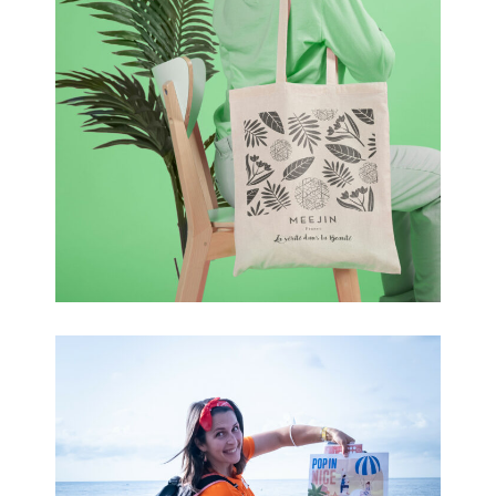
Meejin