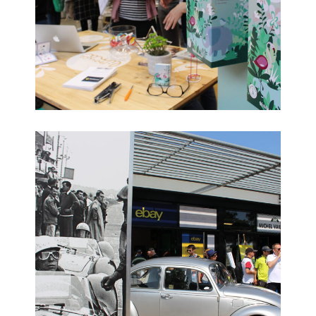
Stand Pouce & Lina
Ebay Classic