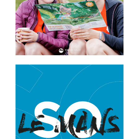
Pop in Avoriaz
SO Le Mans