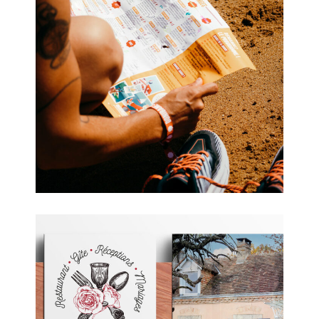
Pop In St Jean de Luz