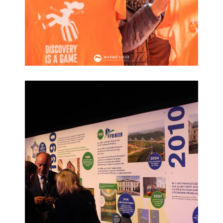
Fédération du BTP Sarthe