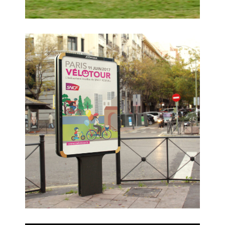
Vélotour Paris