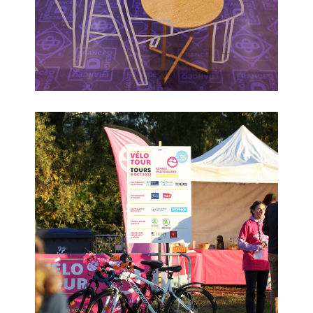
Vélotour Tours