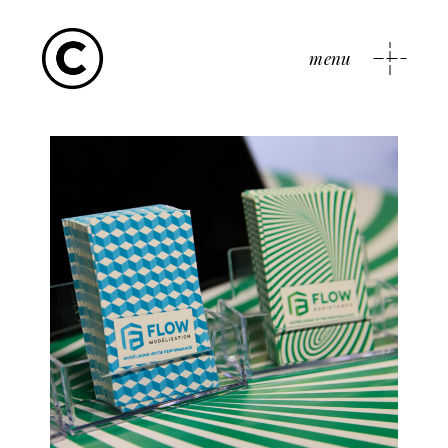
menu
Flow Assistance