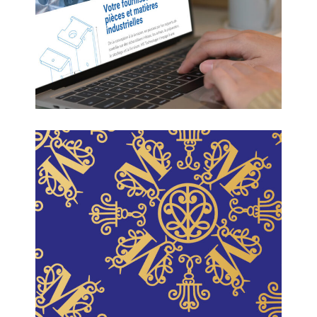
MSTechnologie
Château de Malicorne