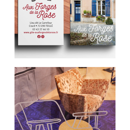
Aux Forges de la Rose
France Design Week Créapolis