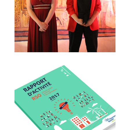
Musica Apes***
CPAM – RSO