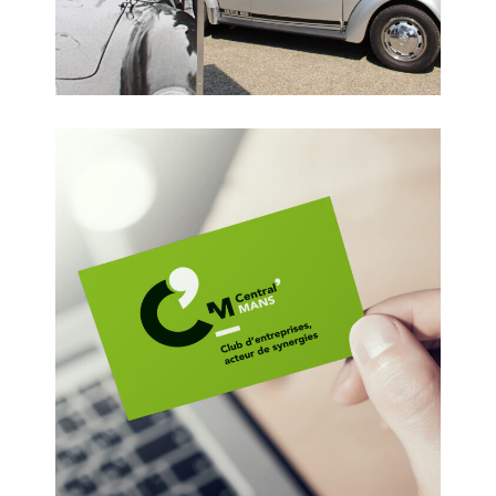
Central’Mans