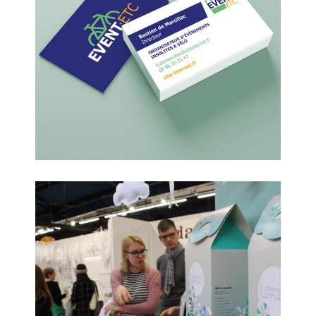
Event etc