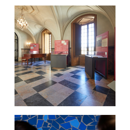
Oudinot à Malicorne