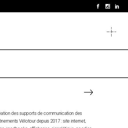
éation des supports de communication des
nements Vélotour depuis 2017 : site internet,