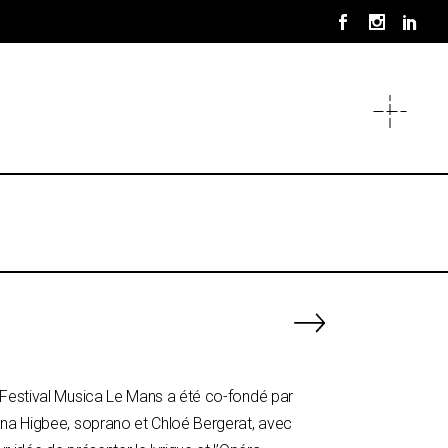
 Festival Musica Le Mans a été co-fondé par
ana Higbee, soprano et Chloé Bergerat, avec