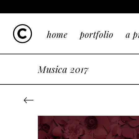
home
portfolio
a p
Musica 2017