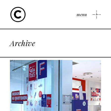
menu
Archive