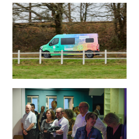
Booster de la Mission Locale
Initiative Sarthe