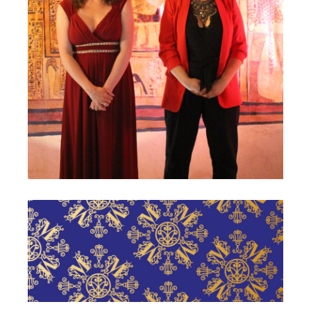
Musica Apes***
Château de Malicorne