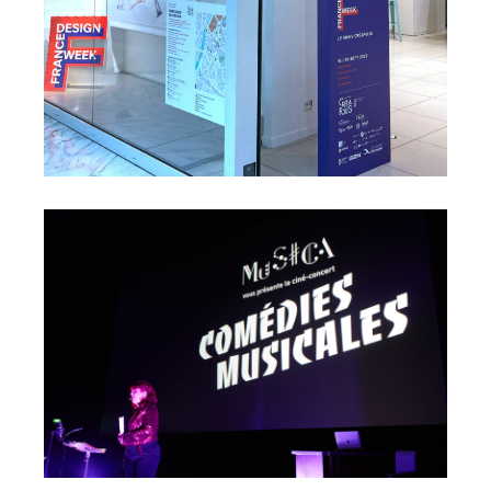
France Design Week 2023
Ciné-concert 2019