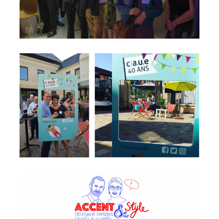
CAUE
Accent & Style