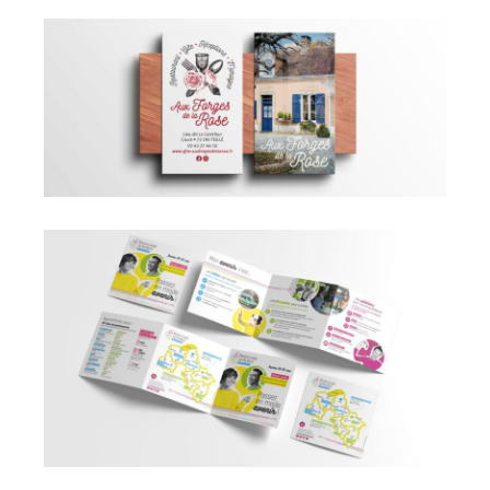
Aux Forges de la Rose
Mission Locale Sarthe Nord