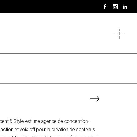
cent & Style est une agence de conception-
action et voix off pour la création de contenus