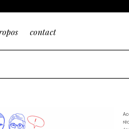
ropos
contact
Ac
réd