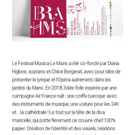
Le Festival Musica Le Mans a été co-fondé par Diana
Higbee, soprano et Chloé Bergerat, avec pour idée de
présenter le lyrique et l’Opéra autrement, dans les
jardins du Mans. En 2018, l’idée folle inspirée par une
campagne Air France naît : une coiffe baroque avec
des instruments de musique, une voiture pour les 24h
et… la cathédrale ! Le tout sur la tête de la diva
mancelle, qui porte fièrement ce couvre-chef 100%
papier. Création de l’identité et des visuels, relations