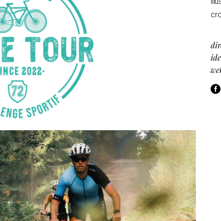
ill
cr
dir
ide
we