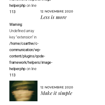
helper.php
on line
12 NOVEMBRE 2020
113
Less is more
Warning
:
Undefined array
key "extension" in
/home/csarthw/c-
communication/wp-
content/plugins/qode-
framework/helpers/image-
helper.php
on line
113
12 NOVEMBRE 2020
Make it simple