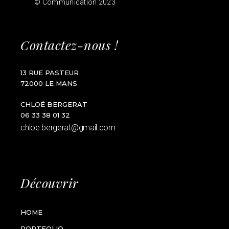
© Communication 2023
Contactez-nous !
13 RUE PASTEUR
72000 LE MANS
CHLOÉ BERGERAT
06 33 38 01 32
chloe.bergerat@gmail.com
Découvrir
HOME
PORTFOLIO