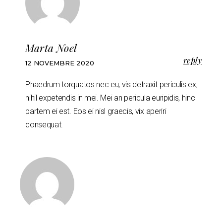
Marta Noel
reply
12 NOVEMBRE 2020
Phaedrum torquatos nec eu, vis detraxit periculis ex,
nihil expetendis in mei. Mei an pericula euripidis, hinc
partem ei est. Eos ei nisl graecis, vix aperiri
consequat.