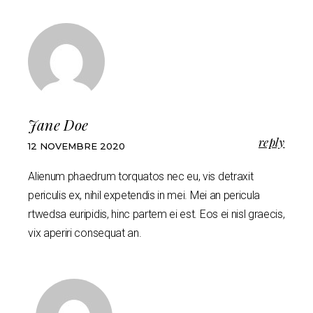
Jane Doe
reply
12 NOVEMBRE 2020
Alienum phaedrum torquatos nec eu, vis detraxit
periculis ex, nihil expetendis in mei. Mei an pericula
rtwedsa euripidis, hinc partem ei est. Eos ei nisl graecis,
vix aperiri consequat an.