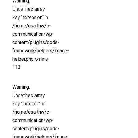
Warning
:
Undefined array
key "extension" in
/home/csarthw/c-
communication/wp-
content/plugins/qode-
framework/helpers/image-
helper.php
on line
113
Warning
:
Undefined array
key "dirname" in
/home/csarthw/c-
communication/wp-
content/plugins/qode-
framework/helpers/image-