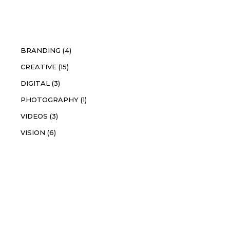
Catégories
BRANDING
(4)
CREATIVE
(15)
DIGITAL
(3)
PHOTOGRAPHY
(1)
VIDEOS
(3)
VISION
(6)
Instagram
Tag