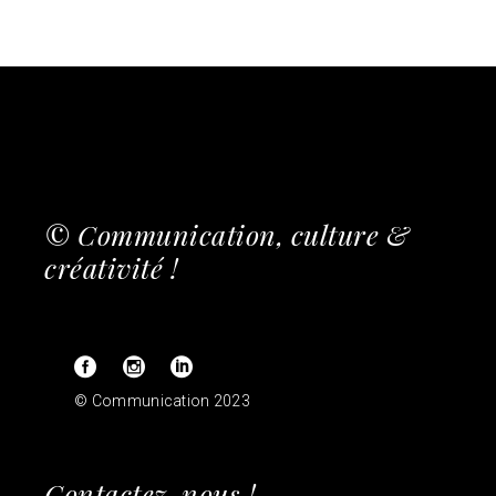
© Communication, culture &
créativité !
© Communication 2023
Contactez-nous !